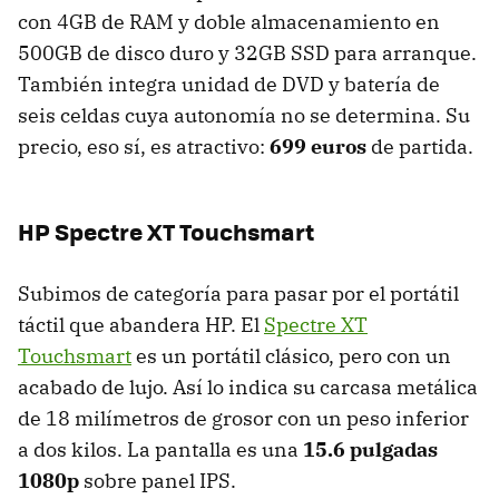
con 4GB de
RAM
y doble almacenamiento en
500GB de disco duro y 32GB
SSD
para arranque.
También integra unidad de
DVD
y batería de
seis celdas cuya autonomía no se determina. Su
precio, eso sí, es atractivo:
699 euros
de partida.
HP Spectre XT Touchsmart
Subimos de categoría para pasar por el portátil
táctil que abandera HP. El
Spectre XT
Touchsmart
es un portátil clásico, pero con un
acabado de lujo. Así lo indica su carcasa metálica
de 18 milímetros de grosor con un peso inferior
a dos kilos. La pantalla es una
15.6 pulgadas
1080p
sobre panel
IPS
.