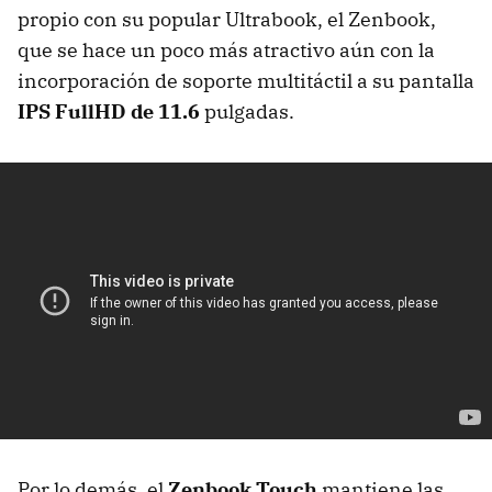
propio con su popular Ultrabook, el Zenbook,
que se hace un poco más atractivo aún con la
incorporación de soporte multitáctil a su pantalla
IPS
FullHD de 11.6
pulgadas.
Por lo demás, el
Zenbook Touch
mantiene las