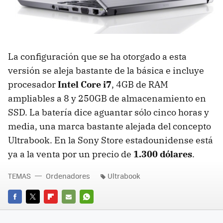
La configuración que se ha otorgado a esta
versión se aleja bastante de la básica e incluye
procesador
Intel Core i7
, 4GB de
RAM
ampliables a 8 y 250GB de almacenamiento en
SSD
. La batería dice aguantar sólo cinco horas y
media, una marca bastante alejada del concepto
Ultrabook. En la Sony Store estadounidense está
ya a la venta por un precio de
1.300 dólares
.
TEMAS
Ordenadores
Ultrabook
FACEBOOK
TWITTER
FLIPBOARD
E-
WHATSAPP