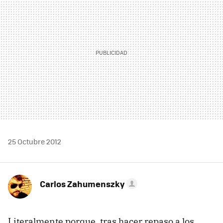
25 Octubre 2012
Carlos Zahumenszky
Literalmente porque, tras hacer repaso a los