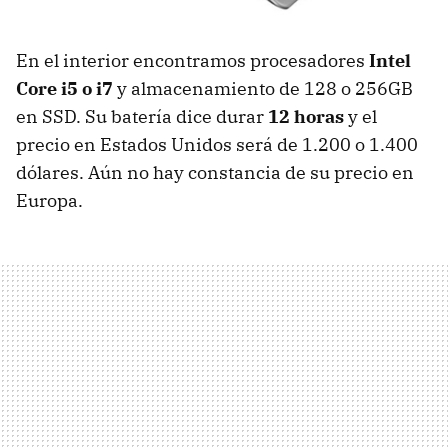
En el interior encontramos procesadores
Intel
Core i5 o i7
y almacenamiento de 128 o 256GB
en
SSD
. Su batería dice durar
12 horas
y el
precio en Estados Unidos será de 1.200 o 1.400
dólares. Aún no hay constancia de su precio en
Europa.