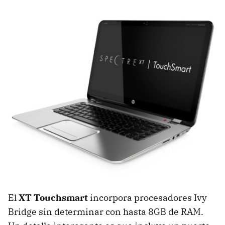
El
XT Touchsmart
incorpora procesadores Ivy
Bridge sin determinar con hasta 8GB de
RAM
.