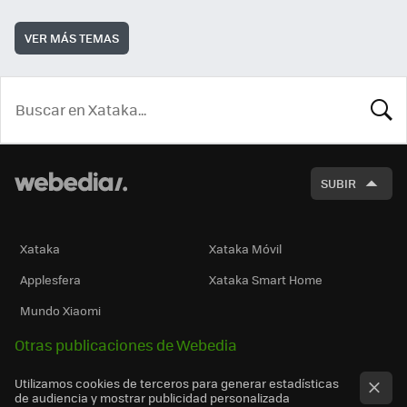
VER MÁS TEMAS
BUSCA
SUBIR
Xataka
Xataka Móvil
Applesfera
Xataka Smart Home
Mundo Xiaomi
Otras publicaciones de Webedia
Utilizamos cookies de terceros para generar estadísticas
de audiencia y mostrar publicidad personalizada