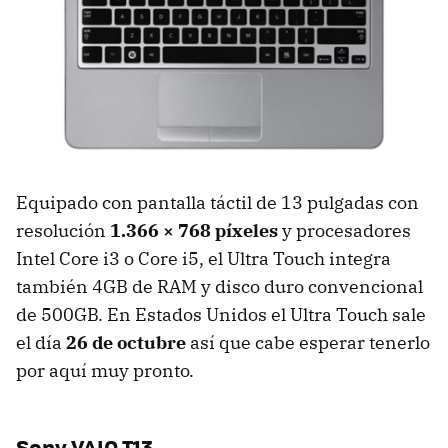
Equipado con pantalla táctil de 13 pulgadas con
resolución
1.366 × 768 píxeles
y procesadores
Intel Core i3 o Core i5, el Ultra Touch integra
también 4GB de
RAM
y disco duro convencional
de 500GB. En Estados Unidos el Ultra Touch sale
el día
26 de octubre
así que cabe esperar tenerlo
por aquí muy pronto.
Sony
VAIO
T13