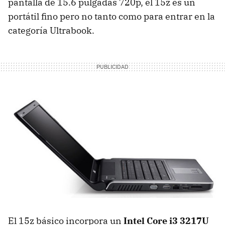
pantalla de 15.6 pulgadas 720p, el 15z es un
portátil fino pero no tanto como para entrar en la
categoría Ultrabook.
El 15z básico incorpora un
Intel Core i3 3217U