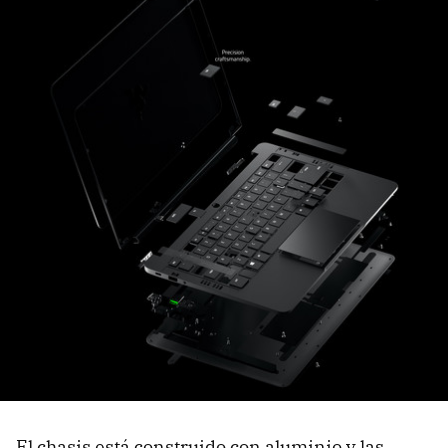
El chasis está construido con aluminio y las