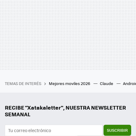
TEMAS DE INTERÉS
Mejores moviles 2026
Claude
Androi
RECIBE "Xatakaletter", NUESTRA NEWSLETTER
SEMANAL
SUSCRIBIR