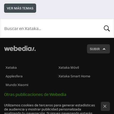
VER MÁS TEMAS
BUSCA
SUBIR
Xataka
Xataka Móvil
Applesfera
Xataka Smart Home
Mundo Xiaomi
Otras publicaciones de Webedia
Utilizamos cookies de terceros para generar estadísticas
de audiencia y mostrar publicidad personalizada
analizando tu navegación. Si sigues navegando estarás