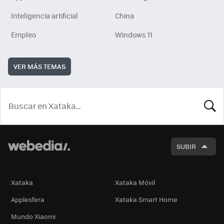
Inteligencia artificial
China
Empleo
Windows 11
VER MÁS TEMAS
BUSCA
SUBIR
Xataka
Xataka Móvil
Applesfera
Xataka Smart Home
Mundo Xiaomi