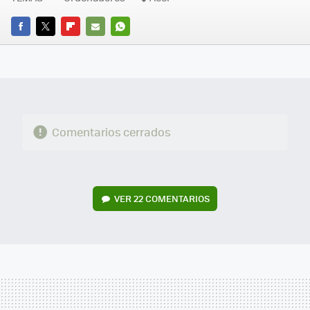
FACEBOOK
TWITTER
FLIPBOARD
E-
WHATSAPP
MAIL
Comentarios cerrados
VER
22 COMENTARIOS