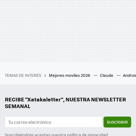
TEMAS DE INTERÉS
Mejores moviles 2026
Claude
Androi
RECIBE "Xatakaletter", NUESTRA NEWSLETTER
SEMANAL
SUSCRIBIR
Suscribiéndote aceptas nuestra
política de privacidad