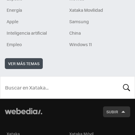
Energía
Xataka Movilidad
Apple
Samsung
Inteligencia artificial
China
Empleo
Windows 11
VER MÁS TEMAS
BUSCA
SUBIR
Xataka
Xataka Móvil