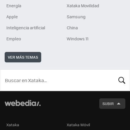
Energía
Xataka Movilidad
Apple
Samsung
Inteligencia artificial
China
Empleo
Windows 11
VER MÁS TEMAS
BUSCA
SUBIR
Xataka
Xataka Móvil