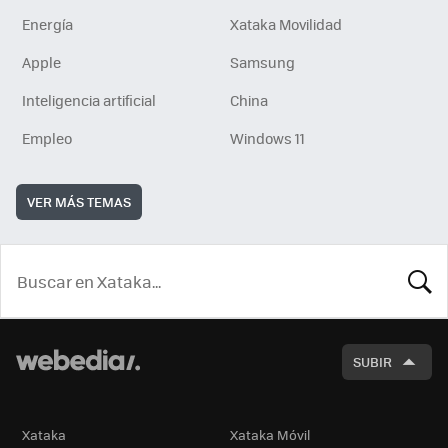
Energía
Xataka Movilidad
Apple
Samsung
Inteligencia artificial
China
Empleo
Windows 11
VER MÁS TEMAS
BUSCA
SUBIR
Xataka
Xataka Móvil