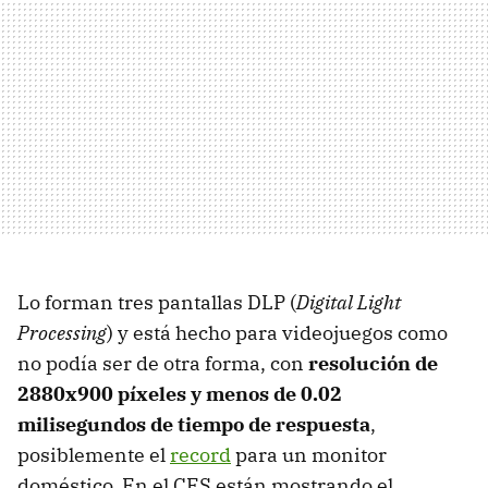
Lo forman tres pantallas DLP (
Digital Light
Processing
) y está hecho para videojuegos como
no podía ser de otra forma, con
resolución de
2880x900 píxeles y menos de 0.02
milisegundos de tiempo de respuesta
,
posiblemente el
record
para un monitor
doméstico. En el CES están mostrando el