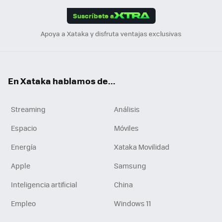
edI
ok
Suscríbete a
n
Apoya a Xataka y disfruta ventajas exclusivas
En Xataka hablamos de...
Streaming
Análisis
Espacio
Móviles
Energía
Xataka Movilidad
Apple
Samsung
Inteligencia artificial
China
Empleo
Windows 11