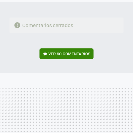
Comentarios cerrados
VER
60 COMENTARIOS