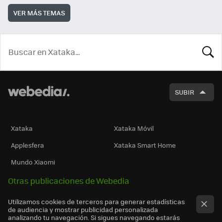
VER MÁS TEMAS
BUSCA
SUBIR
Xataka
Xataka Móvil
Applesfera
Xataka Smart Home
Mundo Xiaomi
Otras publicaciones de Webedia
Utilizamos cookies de terceros para generar estadísticas
de audiencia y mostrar publicidad personalizada
analizando tu navegación. Si sigues navegando estarás