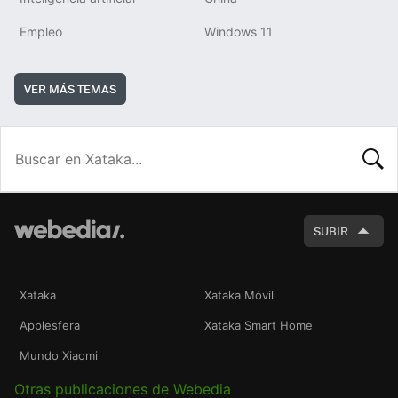
Empleo
Windows 11
VER MÁS TEMAS
BUSCA
SUBIR
Xataka
Xataka Móvil
Applesfera
Xataka Smart Home
Mundo Xiaomi
Otras publicaciones de Webedia