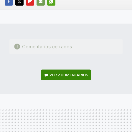
FACEBOOK
TWITTER
FLIPBOARD
E-
WHATSAPP
MAIL
Comentarios cerrados
VER
2 COMENTARIOS