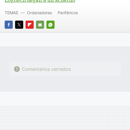
TEMAS
Ordenadores
Periféricos
FACEBOOK
TWITTER
FLIPBOARD
E-
WHATSAPP
MAIL
Comentarios cerrados