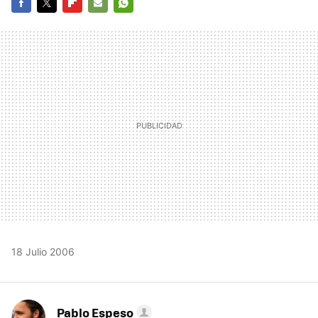
FACEBOOK
TWITTER
FLIPBOARD
E-
WHATSAPP
MAIL
18 Julio 2006
Pablo Espeso