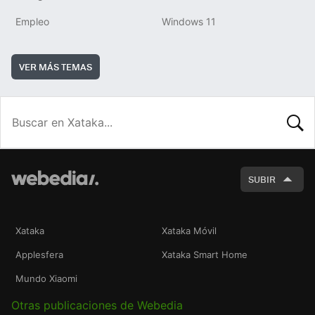
Empleo
Windows 11
VER MÁS TEMAS
BUSCA
SUBIR
Xataka
Xataka Móvil
Applesfera
Xataka Smart Home
Mundo Xiaomi
Otras publicaciones de Webedia