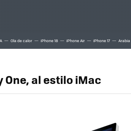
A
Ola de calor
iPhone 18
iPhone Air
iPhone 17
Arabia
 One, al estilo iMac