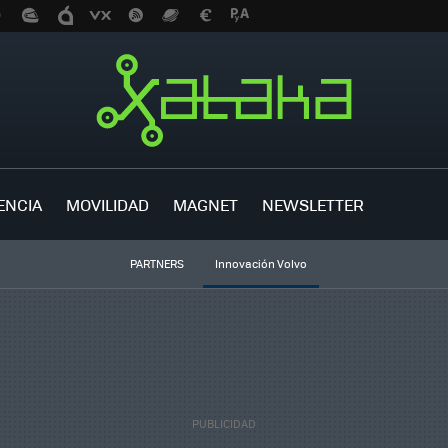
ENCIA
MOVILIDAD
MAGNET
NEWSLETTER
PARTNERS
Innovación Volvo