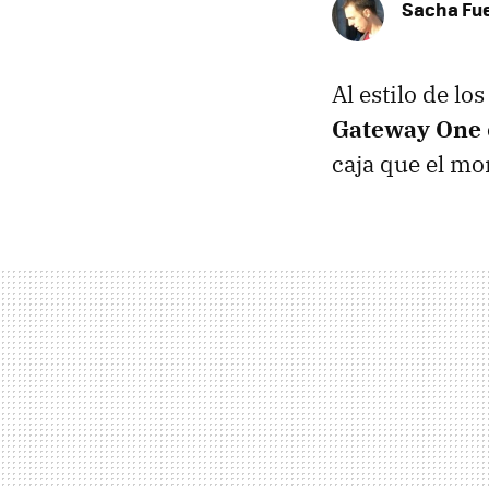
Sacha Fu
Al estilo de lo
Gateway One
caja que el mon