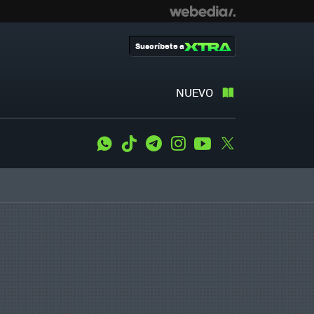
Suscríbete a
NUEVO
WhatsApp
Tiktok
Telegram
Instagram
Youtube
Twitter