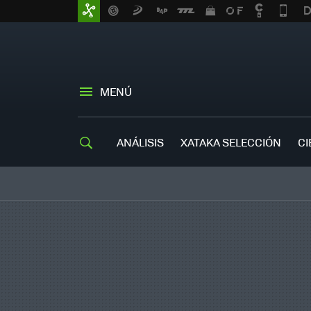
MENÚ
ANÁLISIS
XATAKA SELECCIÓN
CI