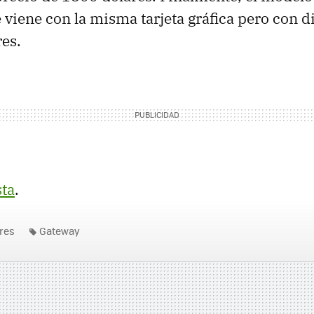
 viene con la misma tarjeta gráfica pero con 
es.
sta
.
res
Gateway