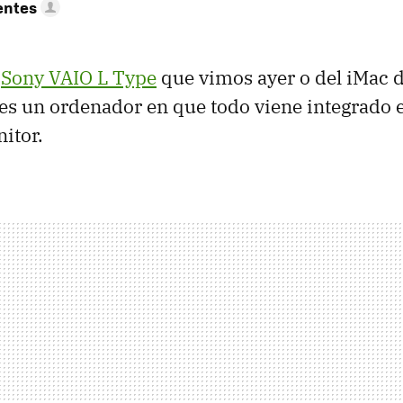
entes
s
Sony VAIO L Type
que vimos ayer o del iMac d
es un ordenador en que todo viene integrado 
itor.