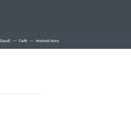
 Saudí
Café
Android Auto