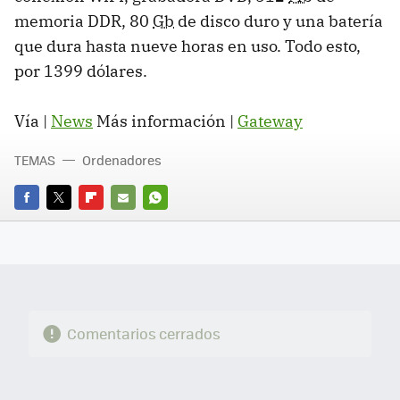
memoria DDR, 80
Gb
de disco duro y una batería
que dura hasta nueve horas en uso. Todo esto,
por 1399 dólares.
Vía |
News
Más información |
Gateway
TEMAS
Ordenadores
FACEBOOK
TWITTER
FLIPBOARD
E-
WHATSAPP
MAIL
Comentarios cerrados