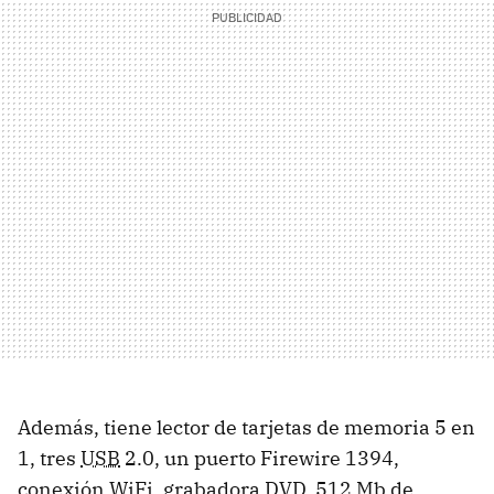
Además, tiene lector de tarjetas de memoria 5 en
1, tres
USB
2.0, un puerto Firewire 1394,
conexión WiFi, grabadora DVD, 512
Mb
de