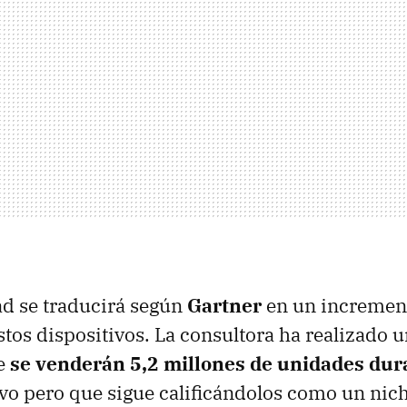
ad se traducirá según
Gartner
en un incremen
stos dispositivos. La consultora ha realizado u
e
se venderán 5,2 millones de unidades dur
tivo pero que sigue calificándolos como un ni