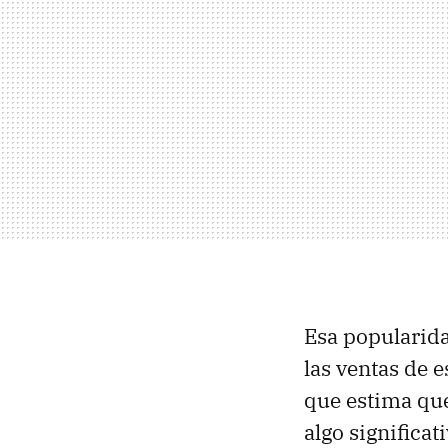
Esa popularid
las ventas de e
que estima qu
algo significa