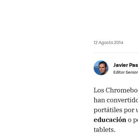
12 Agosto 2014
Javier Pas
Editor Senior
Los Chromeboo
han convertido
portátiles por
educación
o p
tablets.