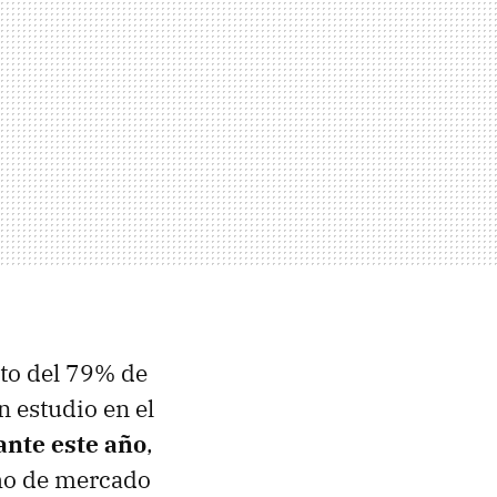
to del 79% de
n estudio en el
ante este año
,
cho de mercado