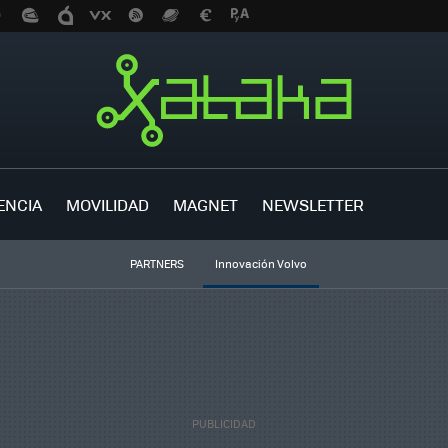
ENCIA
MOVILIDAD
MAGNET
NEWSLETTER
PARTNERS
Innovación Volvo