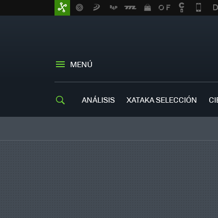
MENÚ
ANÁLISIS
XATAKA SELECCIÓN
CI