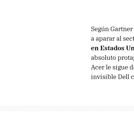
Según Gartner
a aparar al sec
en Estados Un
absoluto prota
Acer le sigue 
invisible Dell