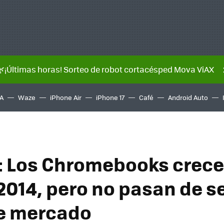
🌿¡Últimas horas! Sorteo de robot cortacésped Mova ViAX
A
Waze
iPhone Air
iPhone 17
Café
Android Auto
: Los Chromebooks crece
2014, pero no pasan de s
e mercado