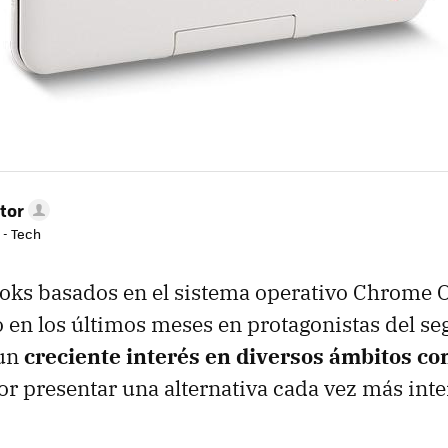
tor
 - Tech
ks basados en el sistema operativo Chrome O
 en los últimos meses en protagonistas del se
 un
creciente interés en diversos ámbitos com
or presentar una alternativa cada vez más inte