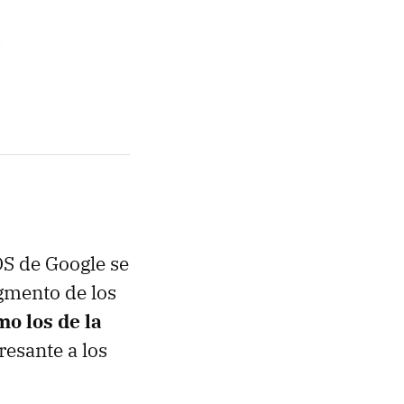
S de Google se
gmento de los
o los de la
resante a los