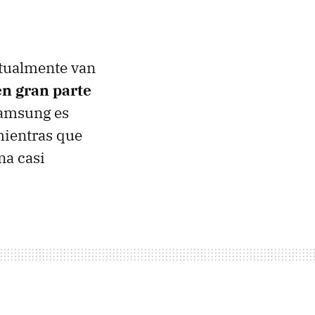
tualmente van
en gran parte
Samsung es
mientras que
na casi