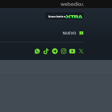
Suscríbete a
NUEVO
WhatsApp
Tiktok
Telegram
Instagram
Youtube
Twitter