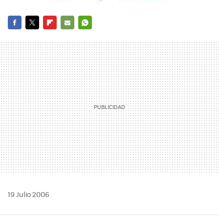
FACEBOOK
TWITTER
FLIPBOARD
E-
WHATSAPP
MAIL
19 Julio 2006