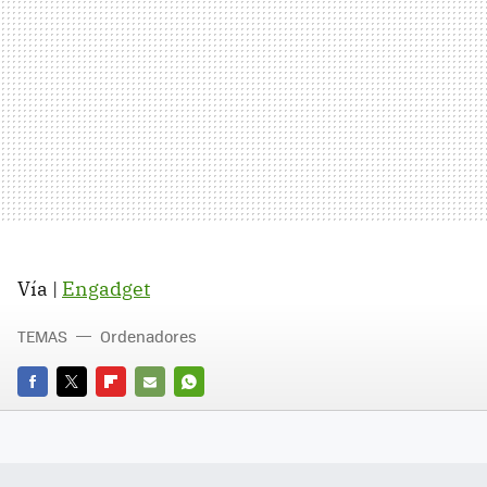
Vía |
Engadget
TEMAS
Ordenadores
FACEBOOK
TWITTER
FLIPBOARD
E-
WHATSAPP
MAIL