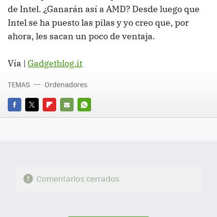
de Intel. ¿Ganarán así a AMD? Desde luego que
Intel se ha puesto las pilas y yo creo que, por
ahora, les sacan un poco de ventaja.
Vía |
Gadgetblog.it
TEMAS
Ordenadores
FACEBOOK
TWITTER
FLIPBOARD
E-
WHATSAPP
MAIL
Comentarios cerrados