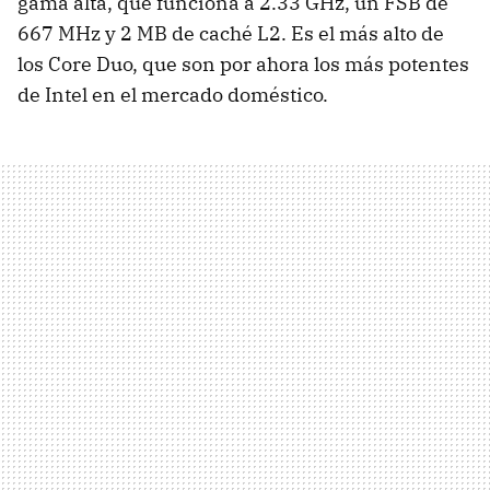
gama alta, que funciona a 2.33 GHz, un FSB de
667 MHz y 2 MB de caché L2. Es el más alto de
los Core Duo, que son por ahora los más potentes
de Intel en el mercado doméstico.