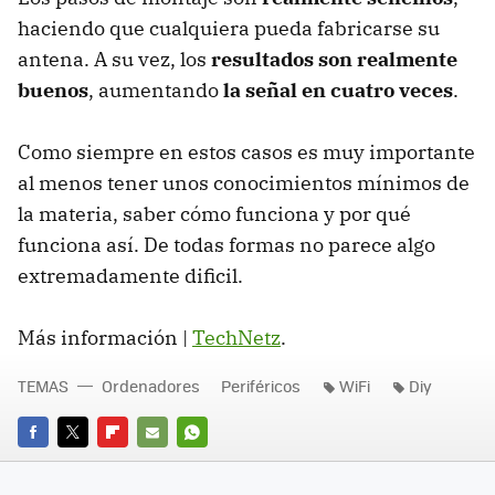
haciendo que cualquiera pueda fabricarse su
antena. A su vez, los
resultados son realmente
buenos
, aumentando
la señal en cuatro veces
.
Como siempre en estos casos es muy importante
al menos tener unos conocimientos mínimos de
la materia, saber cómo funciona y por qué
funciona así. De todas formas no parece algo
extremadamente dificil.
Más información |
TechNetz
.
TEMAS
Ordenadores
Periféricos
WiFi
Diy
FACEBOOK
TWITTER
FLIPBOARD
E-
WHATSAPP
MAIL