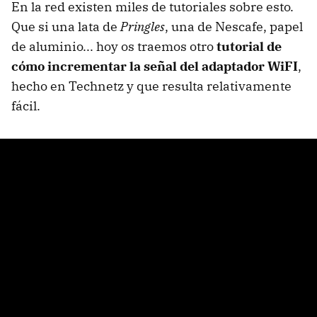
En la red existen miles de tutoriales sobre esto.
Que si una lata de
Pringles
, una de Nescafe, papel
de aluminio... hoy os traemos otro
tutorial de
cómo incrementar la señal del adaptador WiFI
,
hecho en Technetz y que resulta relativamente
fácil.