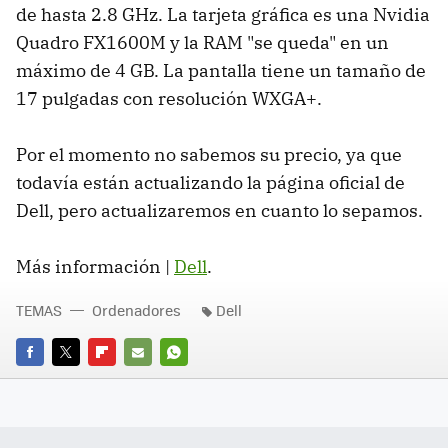
de hasta 2.8 GHz. La tarjeta gráfica es una Nvidia
Quadro FX1600M y la RAM "se queda" en un
máximo de 4 GB. La pantalla tiene un tamaño de
17 pulgadas con resolución WXGA+.
Por el momento no sabemos su precio, ya que
todavía están actualizando la página oficial de
Dell, pero actualizaremos en cuanto lo sepamos.
Más información |
Dell
.
TEMAS
Ordenadores
Dell
FACEBOOK
TWITTER
FLIPBOARD
E-
WHATSAPP
MAIL