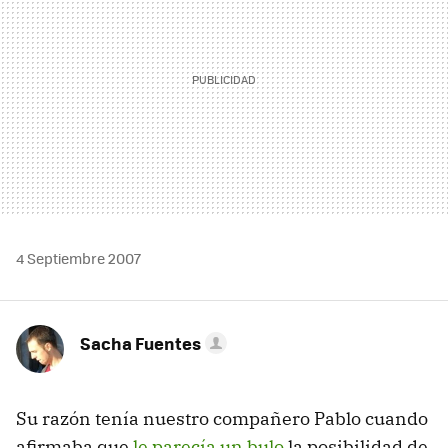
4 Septiembre 2007
Sacha Fuentes
Su razón tenía nuestro compañero Pablo cuando
afirmaba que
le parecía un bulo
la posibilidad de