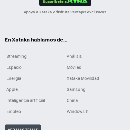
Suscríbete a
n
Apoya a Xataka y disfruta ventajas exclusivas
En Xataka hablamos de...
Streaming
Análisis
Espacio
Móviles
Energía
Xataka Movilidad
Apple
Samsung
Inteligencia artificial
China
Empleo
Windows 11
VER MÁS TEMAS