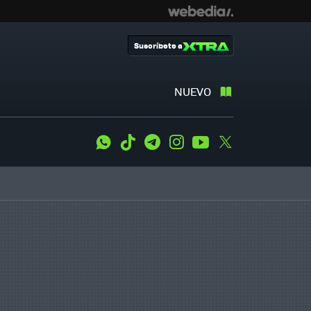
Suscríbete a
NUEVO
WhatsApp
Tiktok
Telegram
Instagram
Youtube
Twitter