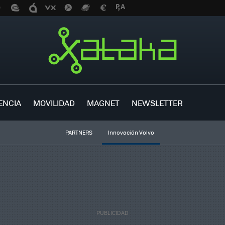
ENCIA
MOVILIDAD
MAGNET
NEWSLETTER
PARTNERS
Innovación Volvo