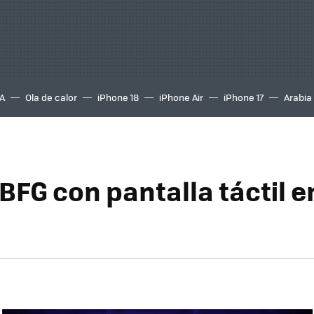
A
Ola de calor
iPhone 18
iPhone Air
iPhone 17
Arabia
BFG con pantalla táctil e