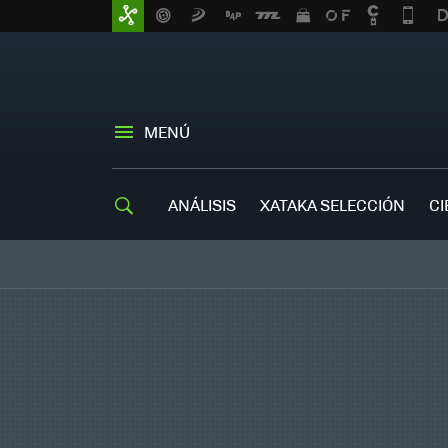
MENÚ
ANÁLISIS
XATAKA SELECCIÓN
CI