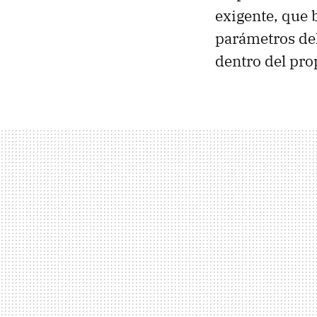
exigente, que 
parámetros del
dentro del pro