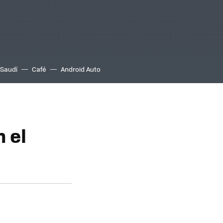
 Saudí
Café
Android Auto
n el