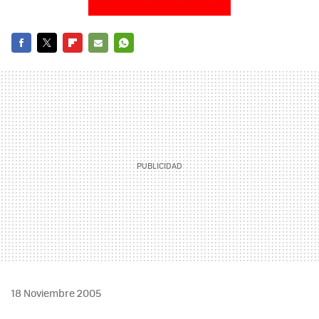
FACEBOOK
TWITTER
FLIPBOARD
E-
WHATSAPP
MAIL
18 Noviembre 2005