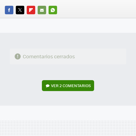
FACEBOOK
TWITTER
FLIPBOARD
E-
WHATSAPP
MAIL
Comentarios cerrados
VER
2 COMENTARIOS