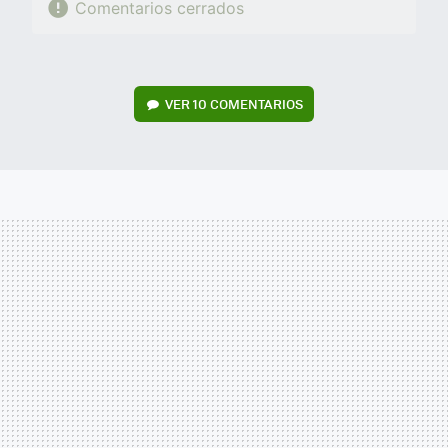
Comentarios cerrados
VER
10 COMENTARIOS