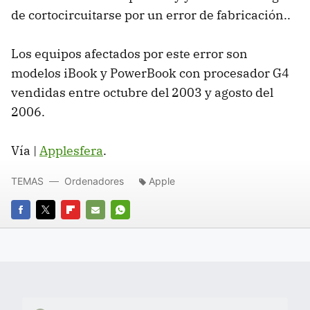
de cortocircuitarse por un error de fabricación..
Los equipos afectados por este error son
modelos iBook y PowerBook con procesador G4
vendidas entre octubre del 2003 y agosto del
2006.
Vía |
Applesfera
.
TEMAS
Ordenadores
Apple
FACEBOOK
TWITTER
FLIPBOARD
E-
WHATSAPP
MAIL