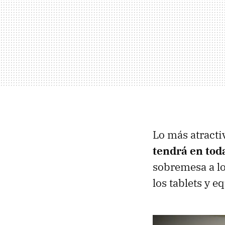
Lo más atracti
tendrá en tod
sobremesa a l
los tablets y 