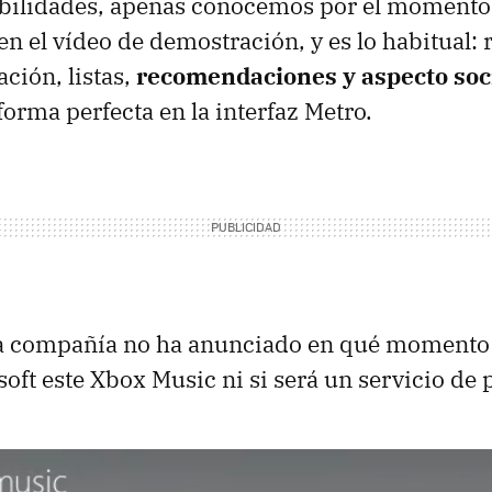
ibilidades, apenas conocemos por el momento
n el vídeo de demostración, y es lo habitual:
ción, listas,
recomendaciones y aspecto soc
forma perfecta en la interfaz Metro.
 compañía no ha anunciado en qué momento l
oft este Xbox Music ni si será un servicio de 