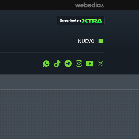
Suscríbete a
NUEVO
WhatsApp
Tiktok
Telegram
Instagram
Youtube
Twitter