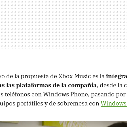
vo de la propuesta de Xbox Music es la
integr
as las plataformas de la compañía
, desde la 
os teléfonos con Windows Phone, pasando por
equipos portátiles y de sobremesa con
Windows