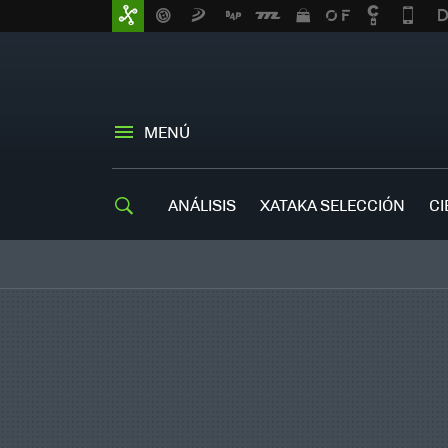
MENÚ
ANÁLISIS
XATAKA SELECCIÓN
CI