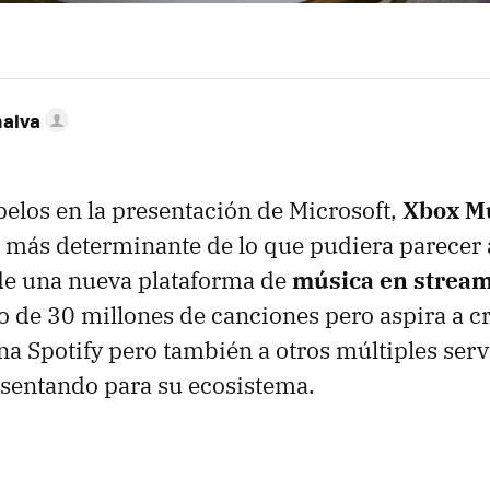
nalva
pelos en la presentación de Microsoft,
Xbox M
 más determinante de lo que pudiera parecer
a de una nueva plataforma de
música en strea
o de 30 millones de canciones pero aspira a c
eina Spotify pero también a otros múltiples ser
sentando para su ecosistema.