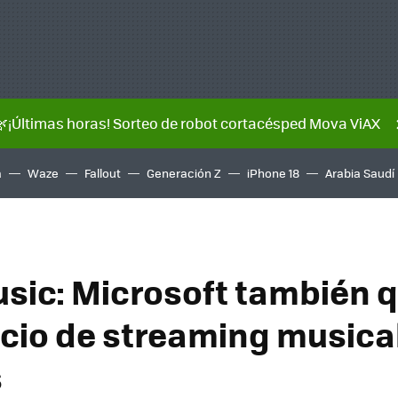
🌿¡Últimas horas! Sorteo de robot cortacésped Mova ViAX
a
Waze
Fallout
Generación Z
iPhone 18
Arabia Saudí
sic: Microsoft también q
icio de streaming musica
s