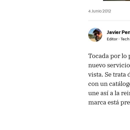
4 Junio 2012
Javier Pe
Editor - Tech
Tocada por lo 
nuevo servicio
vista. Se trat
con un catálog
une así a la r
marca está pre