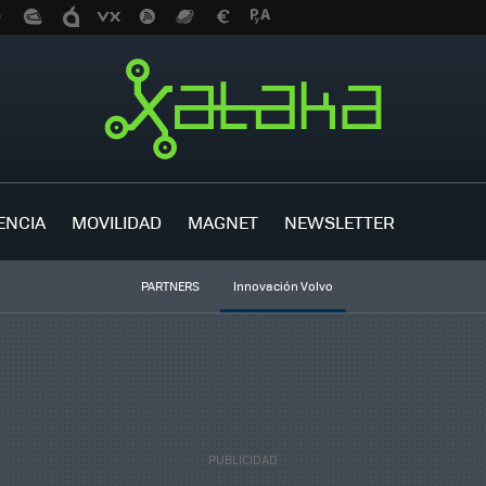
ENCIA
MOVILIDAD
MAGNET
NEWSLETTER
PARTNERS
Innovación Volvo