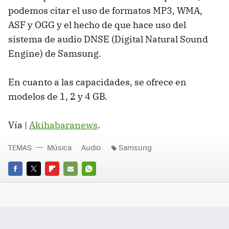
podemos citar el uso de formatos MP3, WMA,
ASF y OGG y el hecho de que hace uso del
sistema de audio DNSE (Digital Natural Sound
Engine) de Samsung.
En cuanto a las capacidades, se ofrece en
modelos de 1, 2 y 4 GB.
Vía |
Akihabaranews
.
TEMAS
Música
Audio
Samsung
FACEBOOK
TWITTER
FLIPBOARD
E-
WHATSAPP
MAIL