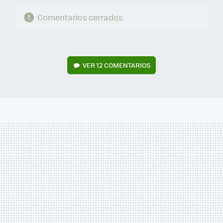
Comentarios cerrados
VER
12 COMENTARIOS