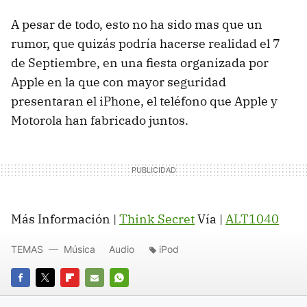
A pesar de todo, esto no ha sido mas que un
rumor, que quizás podría hacerse realidad el 7
de Septiembre, en una fiesta organizada por
Apple en la que con mayor seguridad
presentaran el iPhone, el teléfono que Apple y
Motorola han fabricado juntos.
Más Información |
Think Secret
Vía |
ALT1040
TEMAS
Música
Audio
iPod
FACEBOOK
TWITTER
FLIPBOARD
E-
WHATSAPP