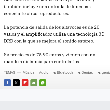
también incluye una entrada de línea para
conectarle otros reproductores.
La potencia de salida de los altavoces es de 20
vatios y el amplificador utiliza una tecnología 3D
DRD con la que se mejora el sonido estéreo.
Su precio es de 75.90 euros y vienen con un
mando a distancia para controlarlos.
TEMAS
Música
Audio
Bluetooth
Genius
geni
FACEBOOK
TWITTER
FLIPBOARD
E-
WHATSAPP
MAIL