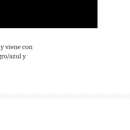
 y viene con
gro/azul y