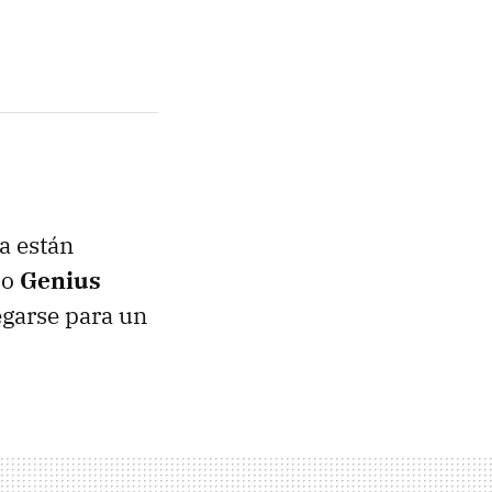
a están
do
Genius
egarse para un