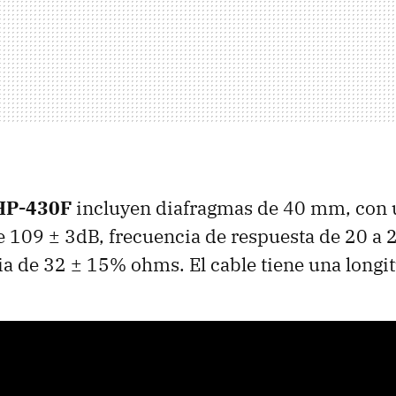
HP-430F
incluyen diafragmas de 40 mm, con 
e 109 ± 3dB, frecuencia de respuesta de 20 a 
a de 32 ± 15% ohms. El cable tiene una longi