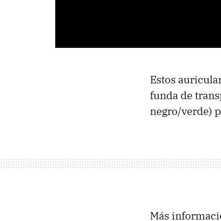
Estos auricula
funda de trans
negro/verde) 
Más informaci