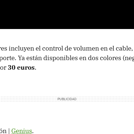
res incluyen el control de volumen en el cable,
porte. Ya están disponibles en dos colores (ne
por
30 euros
.
ón |
Genius
.