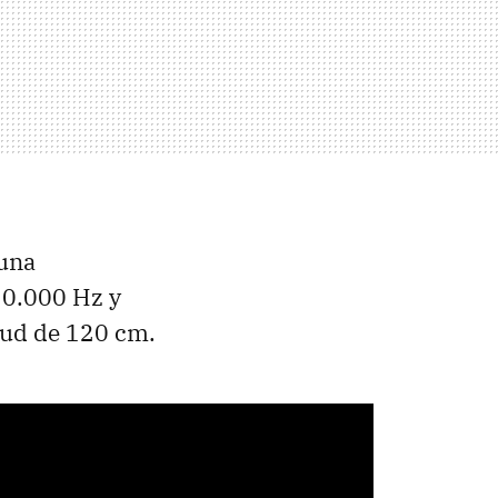
una
20.000 Hz y
tud de 120 cm.