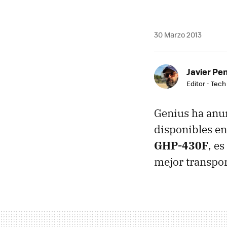
30 Marzo 2013
Javier Pe
Editor - Tech
Genius ha anun
disponibles e
GHP-430F
, e
mejor transpo