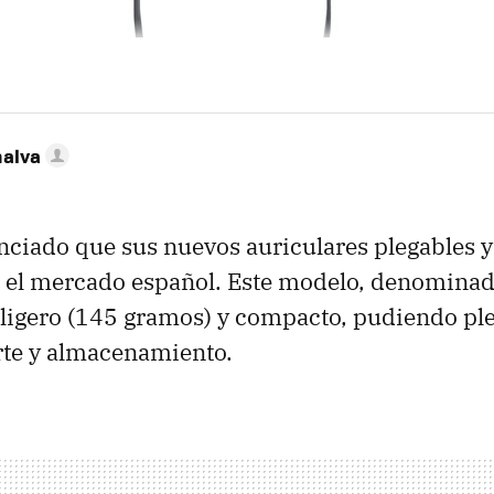
nalva
ciado que sus nuevos auriculares plegables y
n el mercado español. Este modelo, denomina
s ligero (145 gramos) y compacto, pudiendo pl
rte y almacenamiento.