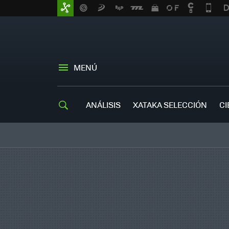
MENÚ
ANÁLISIS
XATAKA SELECCIÓN
CI