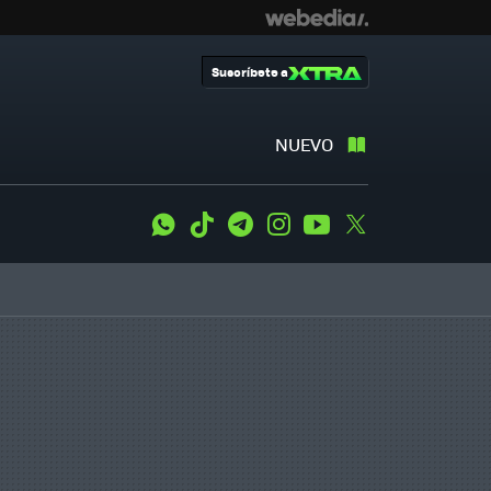
Suscríbete a
NUEVO
WhatsApp
Tiktok
Telegram
Instagram
Youtube
Twitter