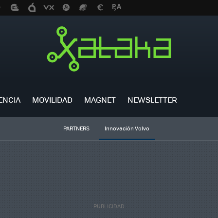
ENCIA
MOVILIDAD
MAGNET
NEWSLETTER
PARTNERS
Innovación Volvo