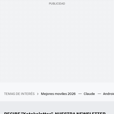
TEMAS DE INTERÉS
Mejores moviles 2026
Claude
Androi
RECIBE "Xatakaletter", NUESTRA NEWSLETTER