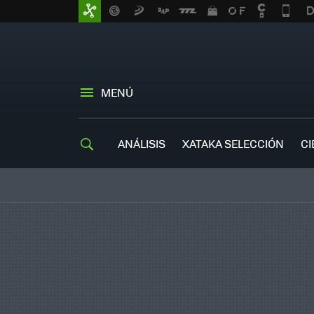
MENÚ
ANÁLISIS
XATAKA SELECCIÓN
CI