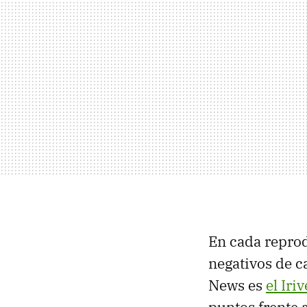
En cada reprod
negativos de 
News es
el Iriv