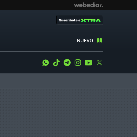
Suscríbete a
NUEVO
WhatsApp
Tiktok
Telegram
Instagram
Youtube
Twitter