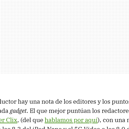
uctor hay una nota de los editores y los punto
cada
gadget
. El que mejor puntúan los redactor
er Clix
, (del que
hablamos por aquí
), con una 