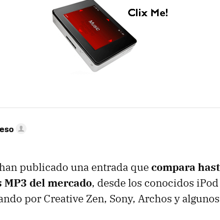
peso
han publicado una entrada que
compara hast
s MP3 del mercado
, desde los conocidos iPod
ando por Creative Zen, Sony, Archos y alguno