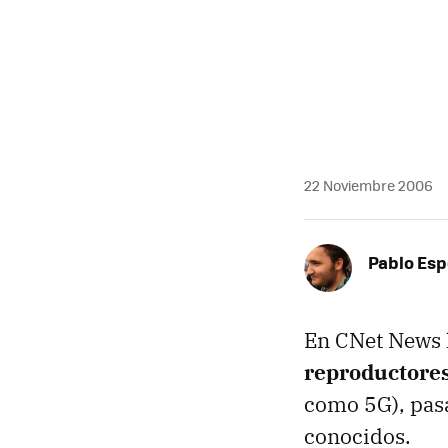
MAIL
22 Noviembre 2006
Pablo Es
En CNet News 
reproductore
como 5G), pas
conocidos.