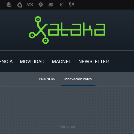
ENCIA
MOVILIDAD
MAGNET
NEWSLETTER
PARTNERS
Innovación Volvo