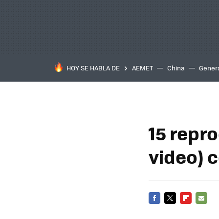
HOY SE HABLA DE
AEMET
China
Gener
15 repr
video)
FACEBOOK
TWITTER
FLIPBOARD
E-