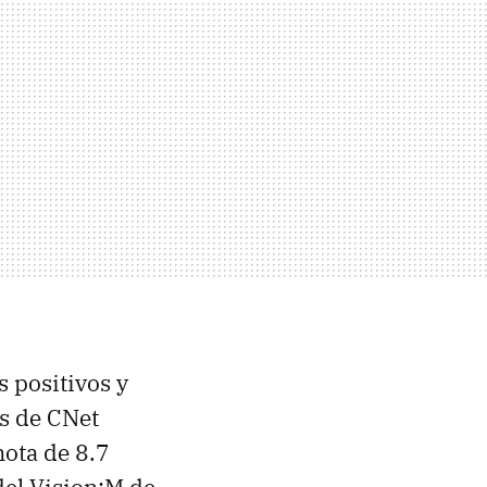
s positivos y
es de CNet
nota de 8.7