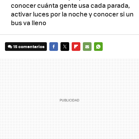
conocer cuánta gente usa cada parada,
activar luces por la noche y conocer si un
bus va lleno
15 comentarios
FACEBOOK
TWITTER
FLIPBOARD
E-
WHATSAPP
MAIL