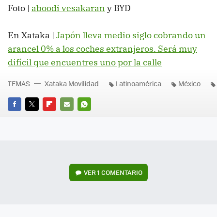
Foto |
aboodi vesakaran
y BYD
En Xataka |
Japón lleva medio siglo cobrando un
arancel 0% a los coches extranjeros. Será muy
difícil que encuentres uno por la calle
TEMAS
Xataka Movilidad
Latinoamérica
México
FACEBOOK
TWITTER
FLIPBOARD
E-
WHATSAPP
MAIL
VER
1 COMENTARIO