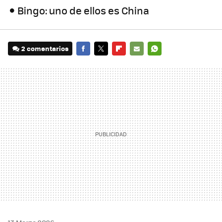
Bingo: uno de ellos es China
2 comentarios
FACEBOOK
TWITTER
FLIPBOARD
E-
WHATSAPP
MAIL