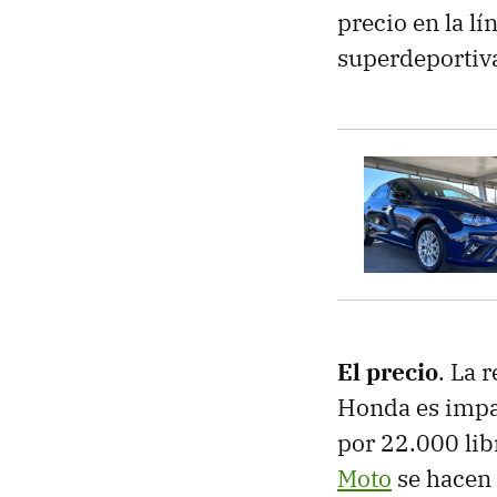
precio en la l
superdeportiv
El precio
. La 
Honda es impac
por 22.000 lib
Moto
se hacen 