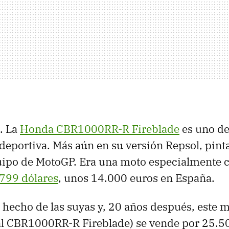
. La
Honda CBR1000RR-R Fireblade
es uno de
 deportiva. Más aún en su versión Repsol, pint
uipo de MotoGP. Era una moto especialmente 
.799 dólares
, unos 14.000 euros en España.
a hecho de las suyas y, 20 años después, este 
al CBR1000RR-R Fireblade) se vende por 25.5