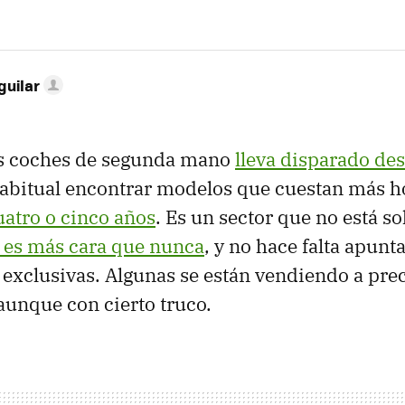
guilar
los coches de segunda mano
lleva disparado de
habitual encontrar modelos que cuestan más h
atro o cinco años
. Es un sector que no está so
es más cara que nunca
, y no hace falta apunt
exclusivas. Algunas se están vendiendo a pre
aunque con cierto truco.