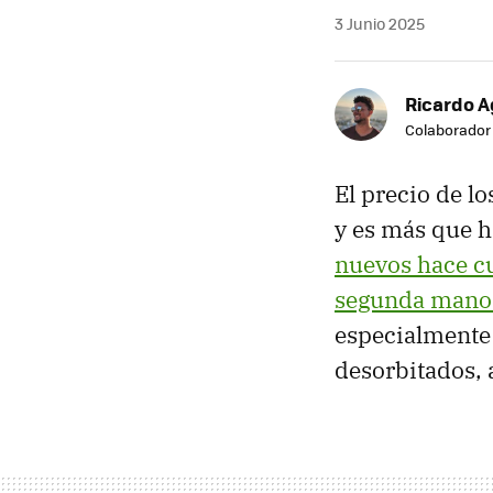
3 Junio 2025
Ricardo A
Colaborador
El precio de 
y es más que 
nuevos hace cu
segunda mano 
especialmente 
desorbitados, 