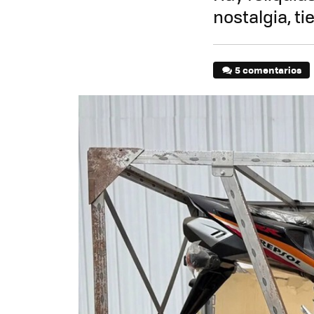
nostalgia, t
5 comentarios