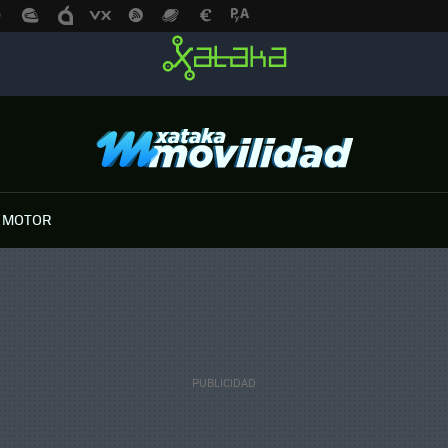
 MOTOR