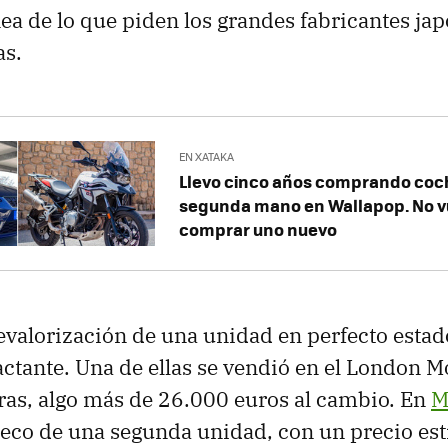
ínea de lo que piden los grandes fabricantes ja
as.
EN XATAKA
Llevo cinco años comprando coc
segunda mano en Wallapop. No v
comprar uno nuevo
revalorización de una unidad en perfecto estad
tante. Una de ellas se vendió en el London 
ras, algo más de 26.000 euros al cambio. En
M
eco de una segunda unidad, con un precio es