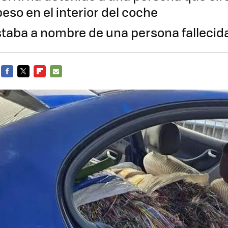
eso en el interior del coche
staba a nombre de una persona fallecid
FACEBOOK
TWITTER
FLIPBOARD
E-
MAIL