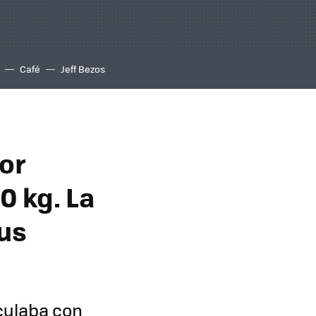
Café
Jeff Bezos
or
0 kg. La
sus
rculaba con