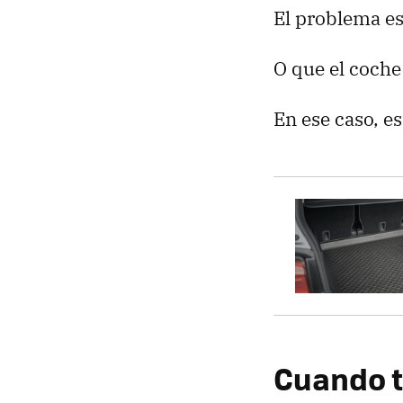
El problema es
O que el coche 
En ese caso, e
Cuando t