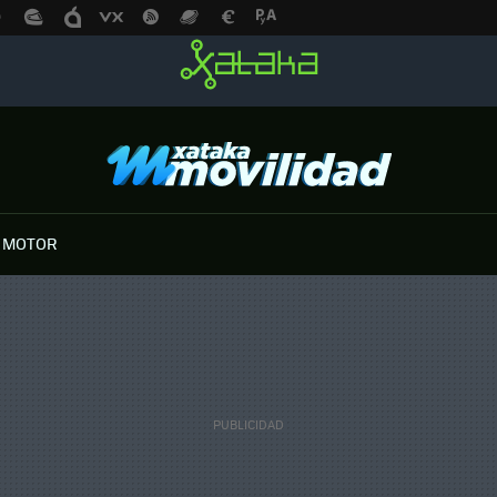
 MOTOR