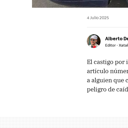
4 Julio 2025
Alberto De
Editor - Xat
El castigo por
artículo númer
a alguien que 
peligro de caíd