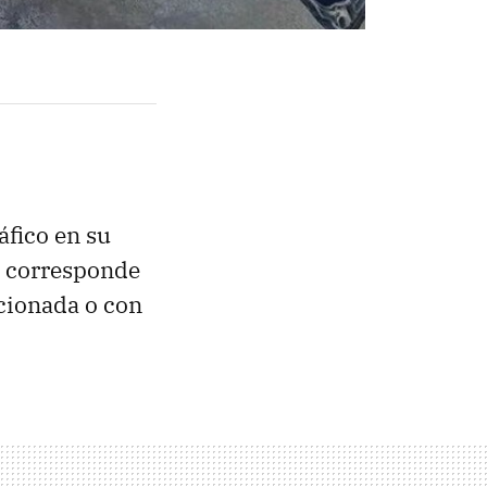
áfico en su
le corresponde
icionada o con