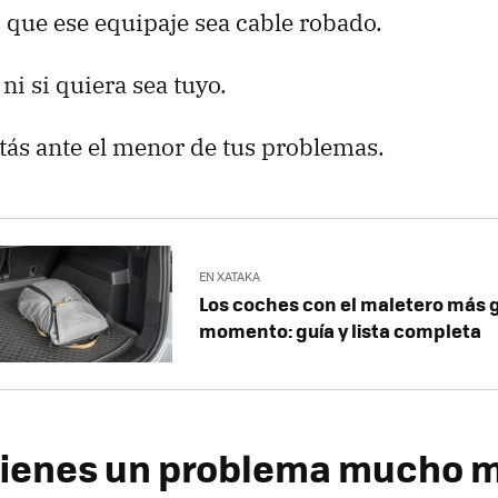
 que ese equipaje sea cable robado.
ni si quiera sea tuyo.
stás ante el menor de tus problemas.
EN XATAKA
Los coches con el maletero más 
momento: guía y lista completa
ienes un problema mucho m