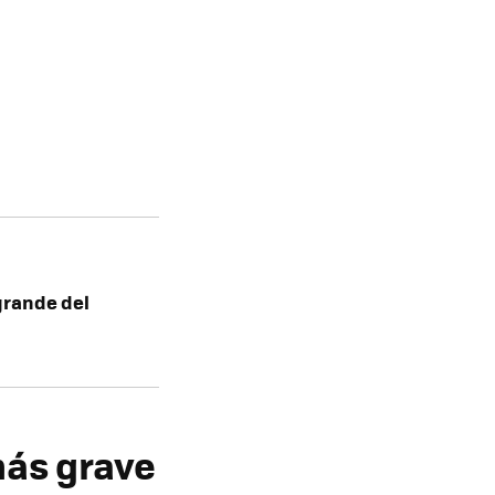
grande del
ás grave