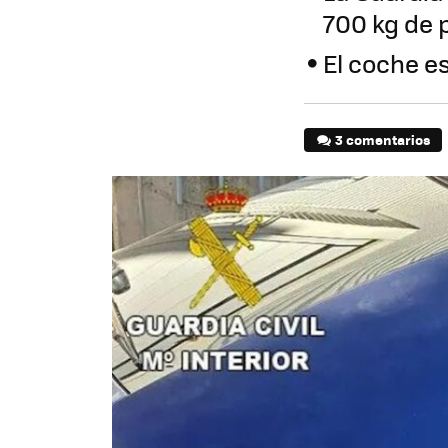
700 kg de p
El coche e
3 comentarios