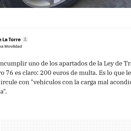
 La Torre
aka Movilidad
 incumplir uno de los apartados de la Ley de Tr
o 76 es claro: 200 euros de multa. Es lo que 
circule con "vehículos con la carga mal acond
a".