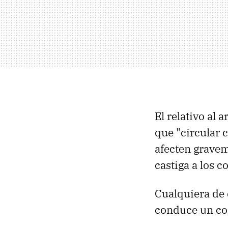
El relativo al 
que "circular 
afecten gravem
castiga a los 
Cualquiera de 
conduce un co