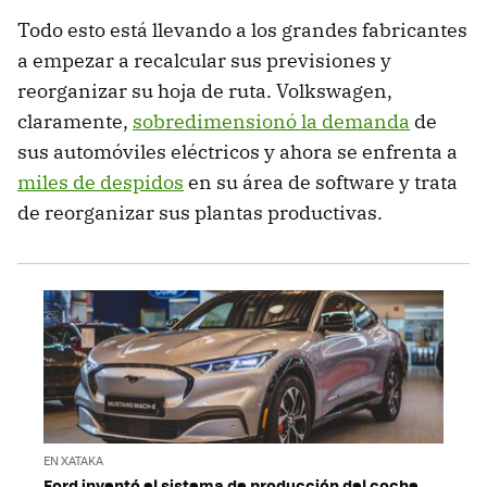
Todo esto está llevando a los grandes fabricantes
a empezar a recalcular sus previsiones y
reorganizar su hoja de ruta. Volkswagen,
claramente,
sobredimensionó la demanda
de
sus automóviles eléctricos y ahora se enfrenta a
miles de despidos
en su área de software y trata
de reorganizar sus plantas productivas.
EN XATAKA
Ford inventó el sistema de producción del coche