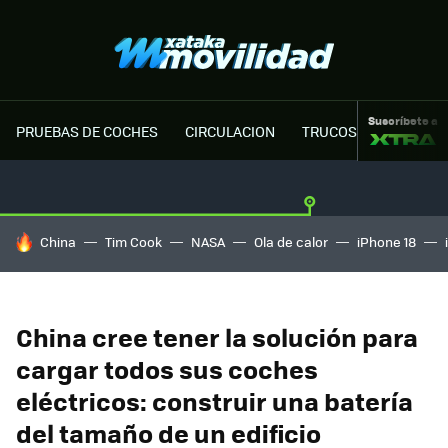
Suscríbete a
PRUEBAS DE COCHES
CIRCULACION
TRUCOS MOTOR
HOY SE HABLA DE
China
Tim Cook
NASA
Ola de calor
iPhone 18
China cree tener la solución para
cargar todos sus coches
eléctricos: construir una batería
del tamaño de un edificio