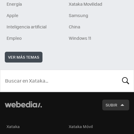
Energía
Xataka Movilidad
Apple
Samsung
Inteligencia artificial
China
Empleo
Windows 11
VER MÁS TEMAS
BUSCA
SUBIR
Xataka
Xataka Móvil