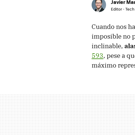
Javier Ma
Editor - Tech
Cuando nos hab
imposible no 
inclinable,
ala
593
, pese a qu
máximo represe