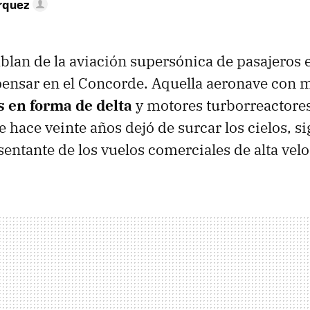
rquez
lan de la aviación supersónica de pasajeros e
pensar en el Concorde. Aquella aeronave con 
s en forma de delta
y motores turborreactore
e hace veinte años dejó de surcar los cielos, s
ntante de los vuelos comerciales de alta velo