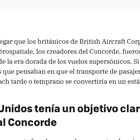
ar que los británicos de British Aircraft Corp
érospatiale, los creadores del Concorde, fuero
de la era dorada de los vuelos supersónicos. S
s que pensaban en que el transporte de pasaje
ch tarde o temprano se convertiría en un está
nidos tenía un objetivo clar
al Concorde