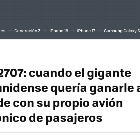
tes
Generación Z
iPhone 18
iPhone 17
Samsung Galaxy 
2707: cuando el gigante
nidense quería ganarle 
e con su propio avión
nico de pasajeros