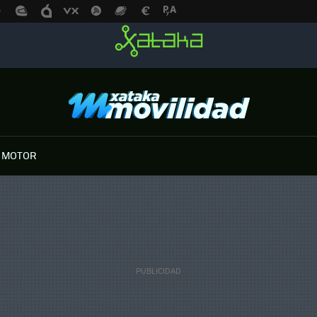
 MOTOR