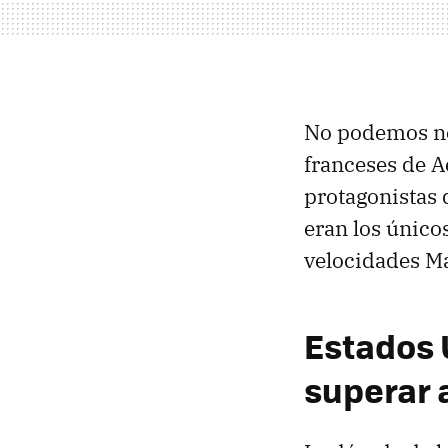
No podemos neg
franceses de A
protagonistas 
eran los único
velocidades Ma
Estados U
superar 