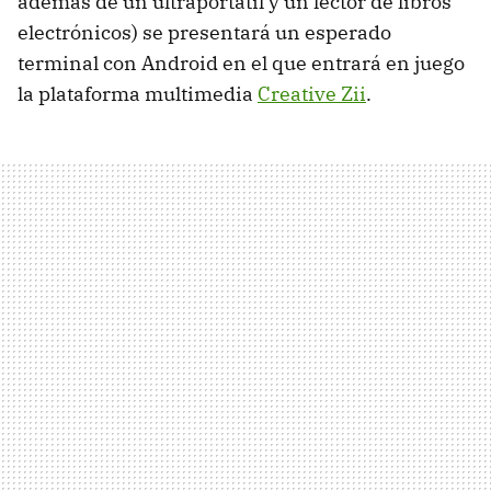
además de un ultraportátil y un lector de libros
electrónicos) se presentará un esperado
terminal con Android en el que entrará en juego
la plataforma multimedia
Creative Zii
.