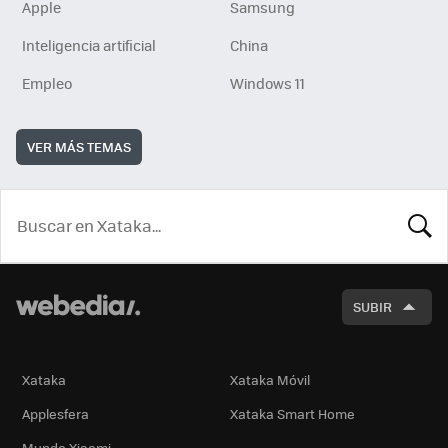
Apple
Samsung
Inteligencia artificial
China
Empleo
Windows 11
VER MÁS TEMAS
BUSCA
SUBIR
Xataka
Xataka Móvil
Applesfera
Xataka Smart Home
Mundo Xiaomi