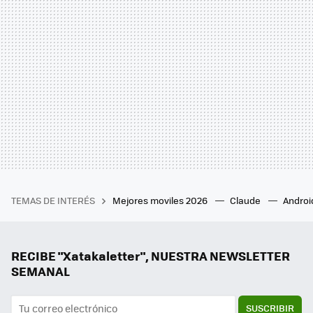
TEMAS DE INTERÉS
Mejores moviles 2026
Claude
Androi
RECIBE "Xatakaletter", NUESTRA NEWSLETTER
SEMANAL
SUSCRIBIR