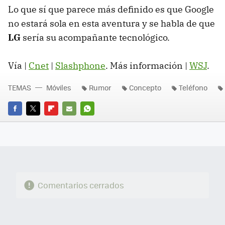
Lo que sí que parece más definido es que Google
no estará sola en esta aventura y se habla de que
LG
sería su acompañante tecnológico.
Vía |
Cnet
|
Slashphone
. Más información |
WSJ
.
TEMAS
Móviles
Rumor
Concepto
Teléfono
FACEBOOK
TWITTER
FLIPBOARD
E-
WHATSAPP
MAIL
Comentarios cerrados