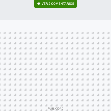
VER
2 COMENTARIOS