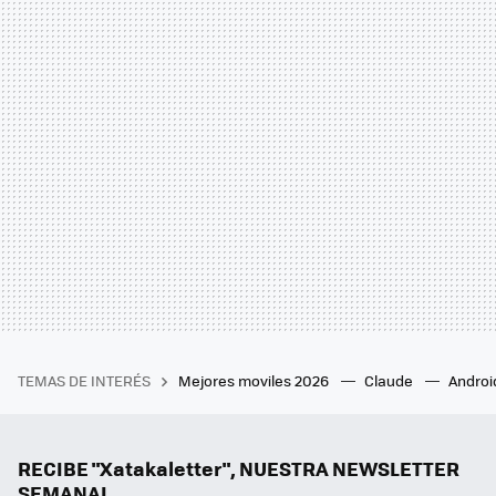
TEMAS DE INTERÉS
Mejores moviles 2026
Claude
Androi
RECIBE "Xatakaletter", NUESTRA NEWSLETTER
SEMANAL