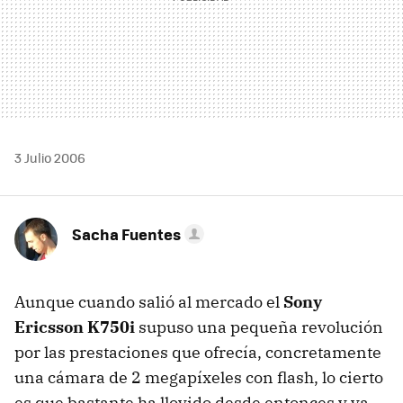
3 Julio 2006
Sacha Fuentes
Aunque cuando salió al mercado el
Sony
Ericsson K750i
supuso una pequeña revolución
por las prestaciones que ofrecía, concretamente
una cámara de 2 megapíxeles con flash, lo cierto
es que bastante ha llovido desde entonces y ya