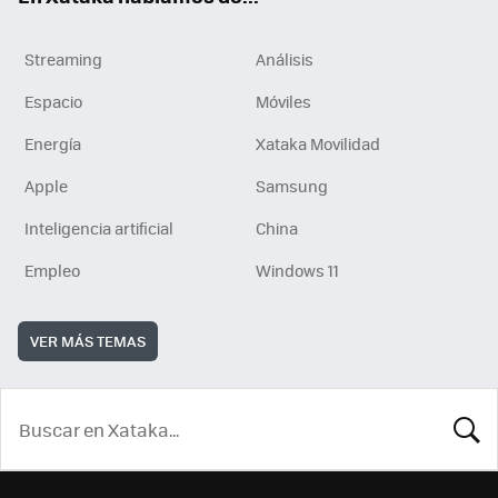
Streaming
Análisis
Espacio
Móviles
Energía
Xataka Movilidad
Apple
Samsung
Inteligencia artificial
China
Empleo
Windows 11
VER MÁS TEMAS
BUSCA