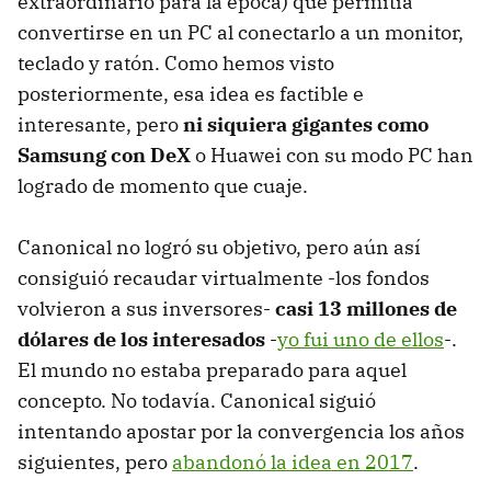
extraordinario para la época) que permitía
convertirse en un PC al conectarlo a un monitor,
teclado y ratón. Como hemos visto
posteriormente, esa idea es factible e
interesante, pero
ni siquiera gigantes como
Samsung con DeX
o Huawei con su modo PC han
logrado de momento que cuaje.
Canonical no logró su objetivo, pero aún así
consiguió recaudar virtualmente -los fondos
volvieron a sus inversores-
casi 13 millones de
dólares de los interesados
-
yo fui uno de ellos
-.
El mundo no estaba preparado para aquel
concepto. No todavía. Canonical siguió
intentando apostar por la convergencia los años
siguientes, pero
abandonó la idea en 2017
.