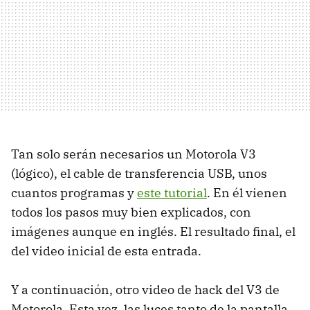
Tan solo serán necesarios un Motorola V3
(lógico), el cable de transferencia USB, unos
cuantos programas y
este tutorial
. En él vienen
todos los pasos muy bien explicados, con
imágenes aunque en inglés. El resultado final, el
del video inicial de esta entrada.
Y a continuación, otro video de hack del V3 de
Motorola. Esta vez, las luces tanto de la pantalla