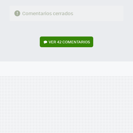
Comentarios cerrados
VER
42 COMENTARIOS