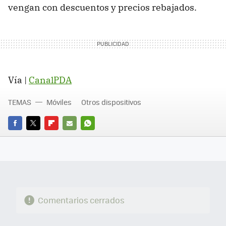
vengan con descuentos y precios rebajados.
Vía |
CanalPDA
TEMAS
Móviles
Otros dispositivos
FACEBOOK
TWITTER
FLIPBOARD
E-
WHATSAPP
MAIL
Comentarios cerrados