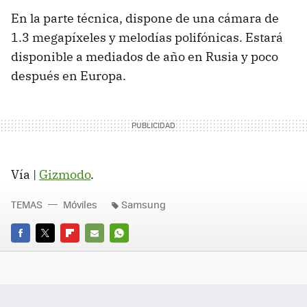
En la parte técnica, dispone de una cámara de
1.3 megapíxeles y melodías polifónicas. Estará
disponible a mediados de año en Rusia y poco
después en Europa.
Vía |
Gizmodo
.
TEMAS
Móviles
Samsung
FACEBOOK
TWITTER
FLIPBOARD
E-
WHATSAPP
MAIL