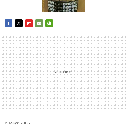
FACEBOOK
TWITTER
FLIPBOARD
E-
WHATSAPP
MAIL
15 Mayo 2006