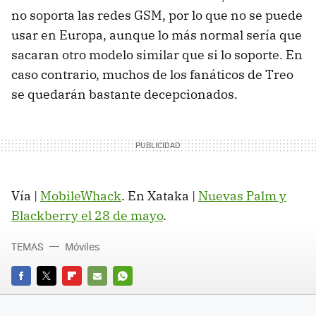
no soporta las redes GSM, por lo que no se puede
usar en Europa, aunque lo más normal sería que
sacaran otro modelo similar que si lo soporte. En
caso contrario, muchos de los fanáticos de Treo
se quedarán bastante decepcionados.
Vía |
MobileWhack
. En Xataka |
Nuevas Palm y
Blackberry el 28 de mayo
.
TEMAS
Móviles
FACEBOOK
TWITTER
FLIPBOARD
E-
WHATSAPP
MAIL