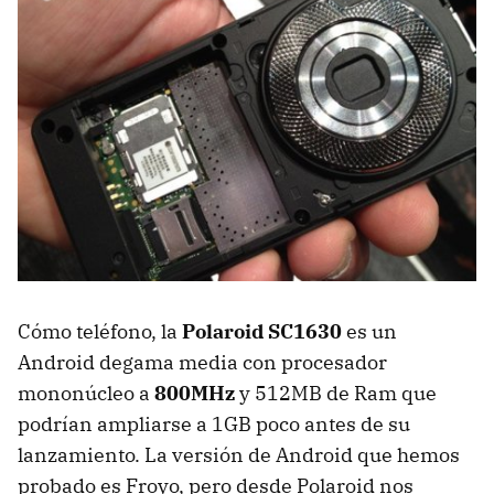
Cómo teléfono, la
Polaroid SC1630
es un
Android degama media con procesador
mononúcleo a
800MHz
y 512MB de Ram que
podrían ampliarse a 1GB poco antes de su
lanzamiento. La versión de Android que hemos
probado es Froyo, pero desde Polaroid nos