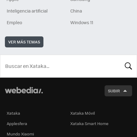
Inteligencia artificial
China
Empleo
Windows 11
VER MÁS TEMAS
BUSCA
SUBIR
Xataka
Xataka Móvil
Applesfera
Xataka Smart Home
Mundo Xiaomi