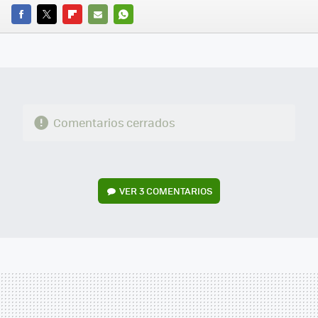
FACEBOOK
TWITTER
FLIPBOARD
E-
WHATSAPP
MAIL
Comentarios cerrados
VER
3 COMENTARIOS