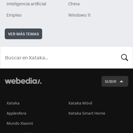
Inteligencia artificial
China
Empleo
Windows 11
VER MÁS TEMAS
BUSCA
SUBIR
Xataka
Xataka Móvil
Applesfera
Xataka Smart Home
Mundo Xiaomi