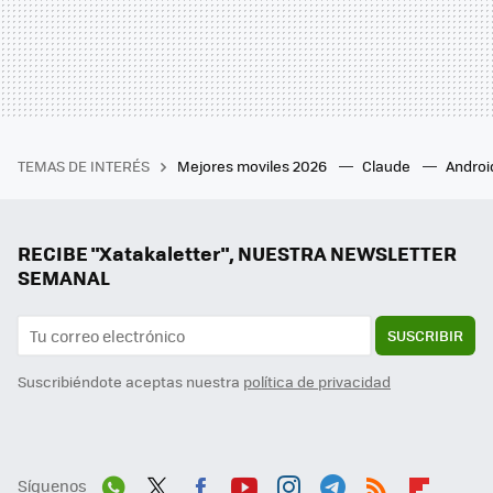
TEMAS DE INTERÉS
Mejores moviles 2026
Claude
Androi
RECIBE "Xatakaletter", NUESTRA NEWSLETTER
SEMANAL
SUSCRIBIR
Suscribiéndote aceptas nuestra
política de privacidad
Síguenos