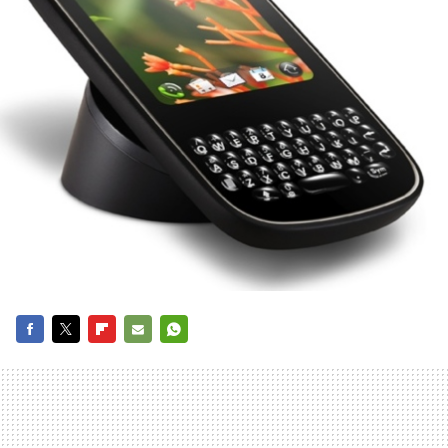
FACEBOOK
TWITTER
FLIPBOARD
E-
WHATSAPP
MAIL