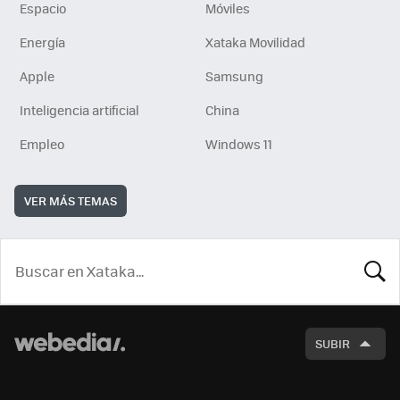
Espacio
Móviles
Energía
Xataka Movilidad
Apple
Samsung
Inteligencia artificial
China
Empleo
Windows 11
VER MÁS TEMAS
BUSCA
SUBIR