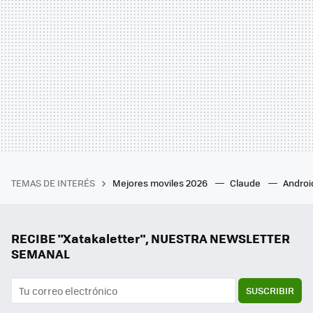
TEMAS DE INTERÉS
Mejores moviles 2026
Claude
Androi
RECIBE "Xatakaletter", NUESTRA NEWSLETTER
SEMANAL
SUSCRIBIR