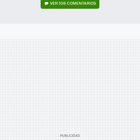
VER
108 COMENTARIOS