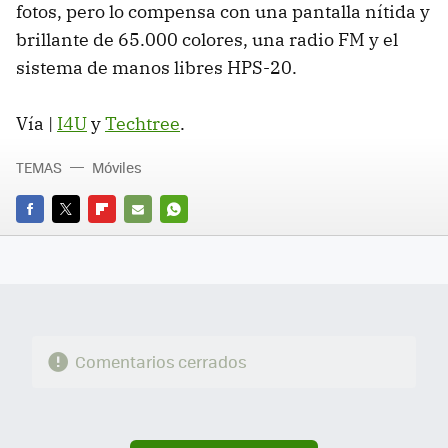
fotos, pero lo compensa con una pantalla nítida y
brillante de 65.000 colores, una radio FM y el
sistema de manos libres HPS-20.
Vía |
I4U
y
Techtree
.
TEMAS
Móviles
FACEBOOK
TWITTER
FLIPBOARD
E-
WHATSAPP
MAIL
Comentarios cerrados