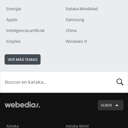
Energía
Xataka Movilidad
Apple
Samsung
Inteligencia artificial
China
Empleo
Windows 11
VER MÁS TEMAS
BUSCA
SUBIR
Xataka
Xataka Móvil