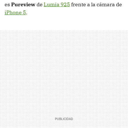
es
Pureview
de
Lumia 925
frente a la cámara de
iPhone 5
.