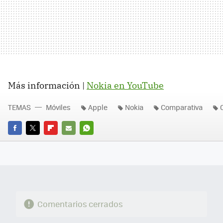
Más información |
Nokia en YouTube
TEMAS
Móviles
Apple
Nokia
Comparativa
FACEBOOK
TWITTER
FLIPBOARD
E-
WHATSAPP
MAIL
Comentarios cerrados