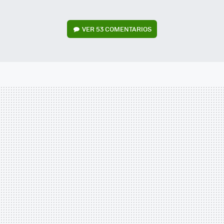
VER
53 COMENTARIOS