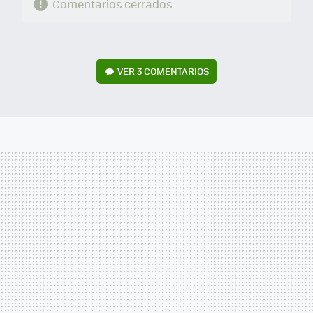
Comentarios cerrados
VER
3 COMENTARIOS